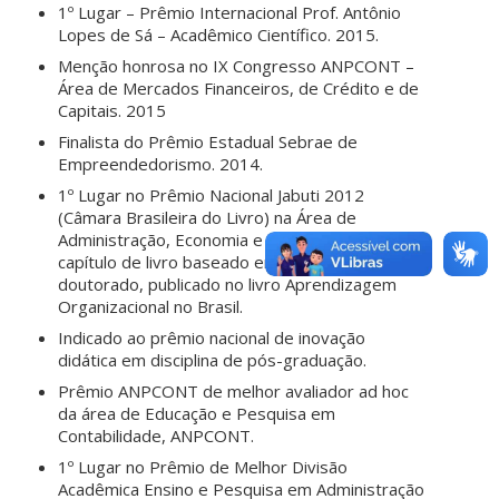
1º Lugar – Prêmio Internacional Prof. Antônio
Lopes de Sá – Acadêmico Científico. 2015.
Menção honrosa no IX Congresso ANPCONT –
Área de Mercados Financeiros, de Crédito e de
Capitais. 2015
Finalista do Prêmio Estadual Sebrae de
Empreendedorismo. 2014.
1º Lugar no Prêmio Nacional Jabuti 2012
(Câmara Brasileira do Livro) na Área de
Administração, Economia e Negócios, com
capítulo de livro baseado em sua tese de
doutorado, publicado no livro Aprendizagem
Organizacional no Brasil.
Indicado ao prêmio nacional de inovação
didática em disciplina de pós-graduação.
Prêmio ANPCONT de melhor avaliador ad hoc
da área de Educação e Pesquisa em
Contabilidade, ANPCONT.
1º Lugar no Prêmio de Melhor Divisão
Acadêmica Ensino e Pesquisa em Administração